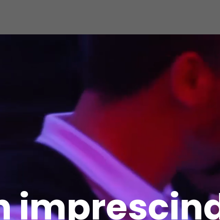
n imprescind